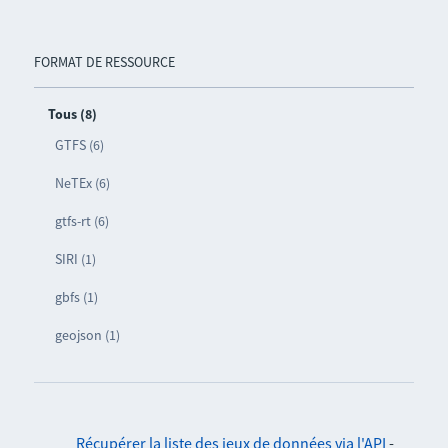
FORMAT DE RESSOURCE
Tous (8)
GTFS (6)
NeTEx (6)
gtfs-rt (6)
SIRI (1)
gbfs (1)
geojson (1)
Récupérer la liste des jeux de données via l'API
-