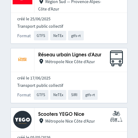
Région Sud — Provence-Alpes-
Côte d’Azur
créé le 25/06/2025
Transport public collectif
Format
GTFS
NeTEx
gtfs-rt
Réseau urbain Lignes d'Azur
Métropole Nice Côte d'Azur
créé le 17/06/2025
Transport public collectif
Format
GTFS
NeTEx
SIRI
gtfs-rt
Scooters YEGO Nice
Métropole Nice Côte d'Azur
créé le 05/05/2026