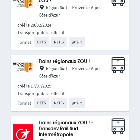
ZOU !
Région Sud — Provence-Alpes-
Côte d’Azur
créé le 28/02/2024
Transport public collectif
Format
GTFS
NeTEx
gtfs-rt
Trains régionaux ZOU !
Région Sud — Provence-Alpes-
Côte d’Azur
créé le 17/07/2025
Transport public collectif
Format
GTFS
NeTEx
gtfs-rt
Trains régionaux ZOU ! -
Transdev Rail Sud
Intermétropole