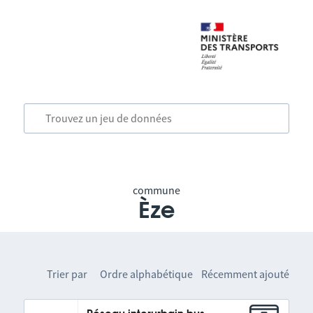
commune
Èze
Trier par
Ordre alphabétique
Récemment ajouté