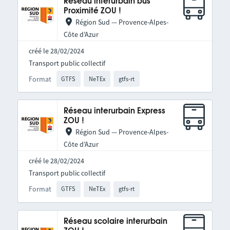
Réseau interurbain bus
Proximité ZOU !
Région Sud — Provence-Alpes-
Côte d’Azur
créé le 28/02/2024
Transport public collectif
Format
GTFS
NeTEx
gtfs-rt
Réseau interurbain Express
ZOU !
Région Sud — Provence-Alpes-
Côte d’Azur
créé le 28/02/2024
Transport public collectif
Format
GTFS
NeTEx
gtfs-rt
Réseau scolaire interurbain