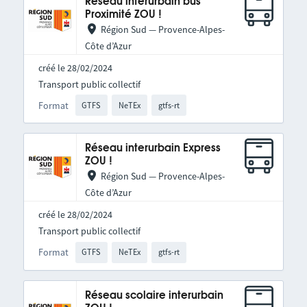
Réseau interurbain bus
Proximité ZOU !
Région Sud — Provence-Alpes-
Côte d’Azur
créé le 28/02/2024
Transport public collectif
Format
GTFS
NeTEx
gtfs-rt
Réseau interurbain Express
ZOU !
Région Sud — Provence-Alpes-
Côte d’Azur
créé le 28/02/2024
Transport public collectif
Format
GTFS
NeTEx
gtfs-rt
Réseau scolaire interurbain