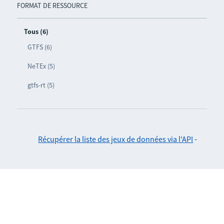
FORMAT DE RESSOURCE
Tous (6)
GTFS (6)
NeTEx (5)
gtfs-rt (5)
Récupérer la liste des jeux de données via l'API
-