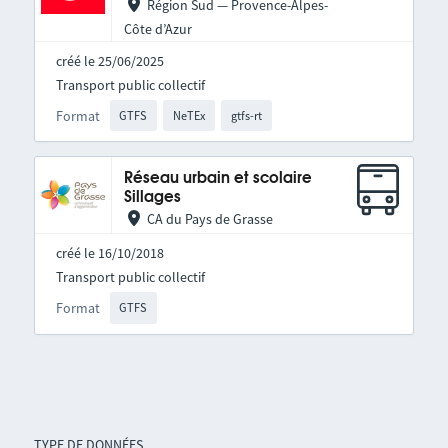
Région Sud — Provence-Alpes-
Côte d’Azur
créé le 25/06/2025
Transport public collectif
Format
GTFS
NeTEx
gtfs-rt
Réseau urbain et scolaire
Sillages
CA du Pays de Grasse
créé le 16/10/2018
Transport public collectif
Format
GTFS
TYPE DE DONNÉES