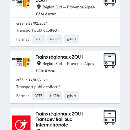
ZOU !
Région Sud — Provence-Alpes-
Côte d’Azur
créé le 28/02/2024
Transport public collectif
Format
GTFS
NeTEx
gtfs-rt
Trains régionaux ZOU !
Région Sud — Provence-Alpes-
Côte d’Azur
créé le 17/07/2025
Transport public collectif
Format
GTFS
NeTEx
gtfs-rt
Trains régionaux ZOU ! -
Transdev Rail Sud
Intermétropole