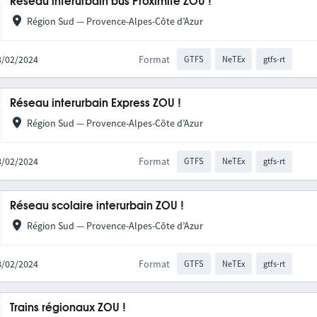
Réseau interurbain bus Proximité ZOU !
Région Sud — Provence-Alpes-Côte d’Azur
28/02/2024
Format
GTFS
NeTEx
gtfs-rt
Réseau interurbain Express ZOU !
Région Sud — Provence-Alpes-Côte d’Azur
28/02/2024
Format
GTFS
NeTEx
gtfs-rt
Réseau scolaire interurbain ZOU !
Région Sud — Provence-Alpes-Côte d’Azur
28/02/2024
Format
GTFS
NeTEx
gtfs-rt
Trains régionaux ZOU !