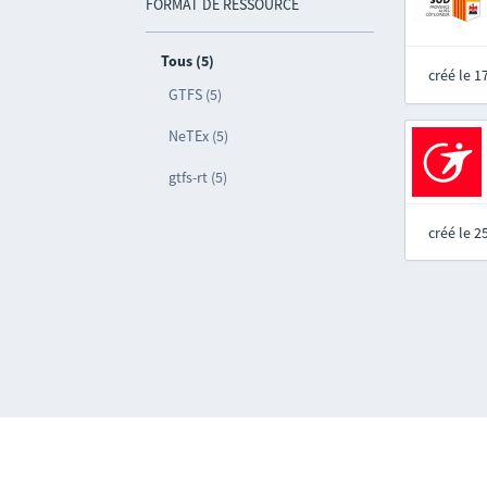
FORMAT DE RESSOURCE
Tous (5)
créé le 
GTFS (5)
NeTEx (5)
gtfs-rt (5)
créé le 