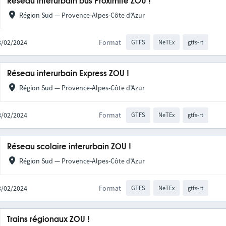
Réseau interurbain bus Proximité ZOU !
Région Sud — Provence-Alpes-Côte d’Azur
28/02/2024
Format
GTFS
NeTEx
gtfs-rt
Réseau interurbain Express ZOU !
Région Sud — Provence-Alpes-Côte d’Azur
28/02/2024
Format
GTFS
NeTEx
gtfs-rt
Réseau scolaire interurbain ZOU !
Région Sud — Provence-Alpes-Côte d’Azur
28/02/2024
Format
GTFS
NeTEx
gtfs-rt
Trains régionaux ZOU !