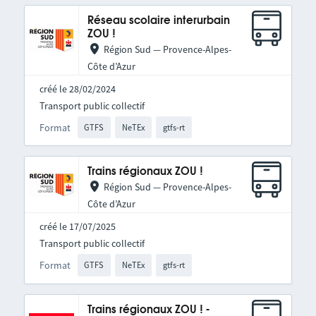
Réseau scolaire interurbain
ZOU !
Région Sud — Provence-Alpes-
Côte d’Azur
créé le 28/02/2024
Transport public collectif
Format
GTFS
NeTEx
gtfs-rt
Trains régionaux ZOU !
Région Sud — Provence-Alpes-
Côte d’Azur
créé le 17/07/2025
Transport public collectif
Format
GTFS
NeTEx
gtfs-rt
Trains régionaux ZOU ! -