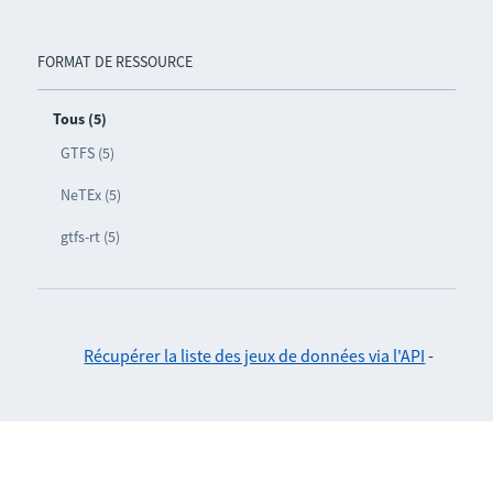
FORMAT DE RESSOURCE
Tous (5)
GTFS (5)
NeTEx (5)
gtfs-rt (5)
Récupérer la liste des jeux de données via l'API
-