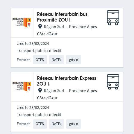
Réseau interurbain bus
Proximité ZOU !
Région Sud — Provence-Alpes-
Côte d’Azur
créé le 28/02/2024
Transport public collectif
Format
GTFS
NeTEx
gtfs-rt
Réseau interurbain Express
ZOU !
Région Sud — Provence-Alpes-
Côte d’Azur
créé le 28/02/2024
Transport public collectif
Format
GTFS
NeTEx
gtfs-rt