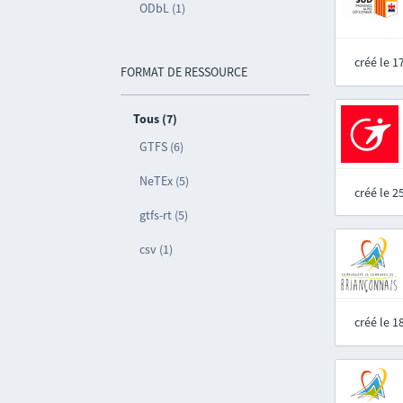
ODbL (1)
créé le 
FORMAT DE RESSOURCE
Tous (7)
GTFS (6)
NeTEx (5)
créé le 
gtfs-rt (5)
csv (1)
créé le 