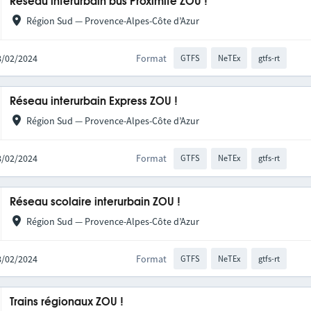
Réseau interurbain bus Proximité ZOU !
Région Sud — Provence-Alpes-Côte d’Azur
28/02/2024
Format
GTFS
NeTEx
gtfs-rt
Réseau interurbain Express ZOU !
Région Sud — Provence-Alpes-Côte d’Azur
28/02/2024
Format
GTFS
NeTEx
gtfs-rt
Réseau scolaire interurbain ZOU !
Région Sud — Provence-Alpes-Côte d’Azur
28/02/2024
Format
GTFS
NeTEx
gtfs-rt
Trains régionaux ZOU !