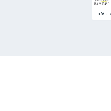
créé le 