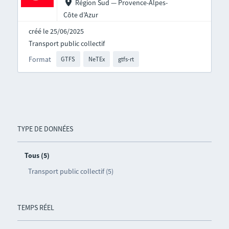
Région Sud — Provence-Alpes-
Côte d’Azur
créé le 25/06/2025
Transport public collectif
Format
GTFS
NeTEx
gtfs-rt
TYPE DE DONNÉES
Tous (5)
Transport public collectif (5)
TEMPS RÉEL