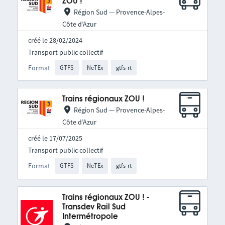
ZOU !
Région Sud — Provence-Alpes-
Côte d’Azur
créé le 28/02/2024
Transport public collectif
Format
GTFS
NeTEx
gtfs-rt
Trains régionaux ZOU !
Région Sud — Provence-Alpes-
Côte d’Azur
créé le 17/07/2025
Transport public collectif
Format
GTFS
NeTEx
gtfs-rt
Trains régionaux ZOU ! -
Transdev Rail Sud
Intermétropole