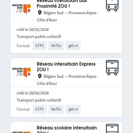
Réseau interurbain bus
Proximité ZOU !
Région Sud — Provence-Alpes-
Côte d’Azur
créé le 28/02/2024
Transport public collectif
Format
GTFS
NeTEx
gtfs-rt
Réseau interurbain Express
ZOU !
Région Sud — Provence-Alpes-
Côte d’Azur
créé le 28/02/2024
Transport public collectif
Format
GTFS
NeTEx
gtfs-rt
Réseau scolaire interurbain