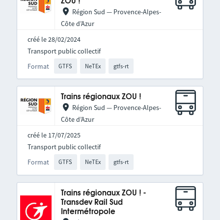
ZOU !
Région Sud — Provence-Alpes-
Côte d’Azur
créé le 28/02/2024
Transport public collectif
Format
GTFS
NeTEx
gtfs-rt
Trains régionaux ZOU !
Région Sud — Provence-Alpes-
Côte d’Azur
créé le 17/07/2025
Transport public collectif
Format
GTFS
NeTEx
gtfs-rt
Trains régionaux ZOU ! -
Transdev Rail Sud
Intermétropole