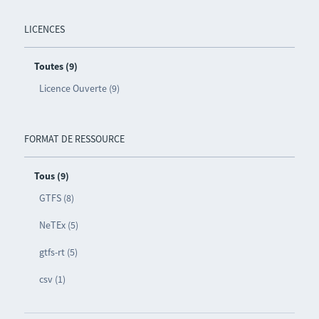
LICENCES
Toutes (9)
Licence Ouverte (9)
FORMAT DE RESSOURCE
Tous (9)
GTFS (8)
NeTEx (5)
gtfs-rt (5)
csv (1)