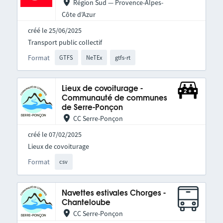
Région Sud — Provence-Alpes-
Côte d’Azur
créé le 25/06/2025
Transport public collectif
Format
GTFS
NeTEx
gtfs-rt
Lieux de covoiturage -
Communauté de communes
de Serre-Ponçon
CC Serre-Ponçon
créé le 07/02/2025
Lieux de covoiturage
Format
csv
Navettes estivales Chorges -
Chanteloube
CC Serre-Ponçon