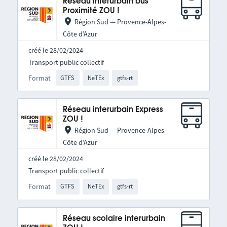
Réseau interurbain bus
Proximité ZOU !
Région Sud — Provence-Alpes-
Côte d’Azur
créé le 28/02/2024
Transport public collectif
Format
GTFS
NeTEx
gtfs-rt
Réseau interurbain Express
ZOU !
Région Sud — Provence-Alpes-
Côte d’Azur
créé le 28/02/2024
Transport public collectif
Format
GTFS
NeTEx
gtfs-rt
Réseau scolaire interurbain