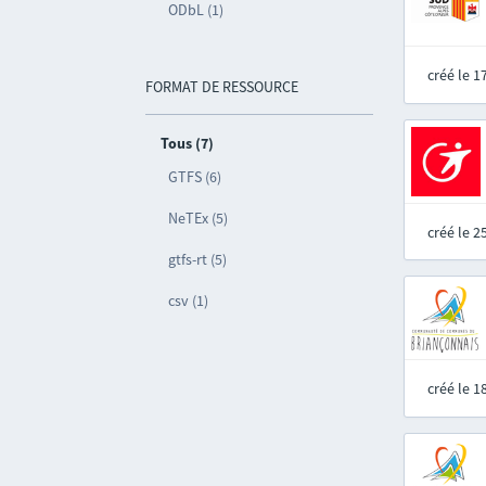
ODbL (1)
créé le 
FORMAT DE RESSOURCE
Tous (7)
GTFS (6)
NeTEx (5)
créé le 
gtfs-rt (5)
csv (1)
créé le 