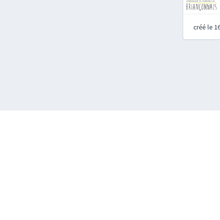
créé le 