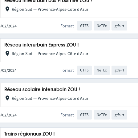
Réseau interurbain bus Proximité ZOU !
Région Sud — Provence-Alpes-Côte d’Azur
28/02/2024
Format
GTFS
NeTEx
gtfs-rt
Réseau interurbain Express ZOU !
Région Sud — Provence-Alpes-Côte d’Azur
28/02/2024
Format
GTFS
NeTEx
gtfs-rt
Réseau scolaire interurbain ZOU !
Région Sud — Provence-Alpes-Côte d’Azur
28/02/2024
Format
GTFS
NeTEx
gtfs-rt
Trains régionaux ZOU !