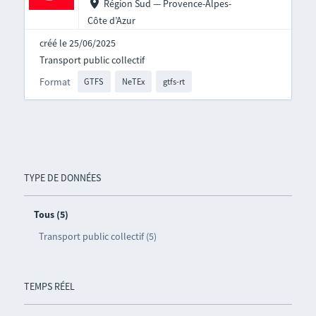
Région Sud — Provence-Alpes-
Côte d’Azur
créé le 25/06/2025
Transport public collectif
Format
GTFS
NeTEx
gtfs-rt
TYPE DE DONNÉES
Tous (5)
Transport public collectif (5)
TEMPS RÉEL