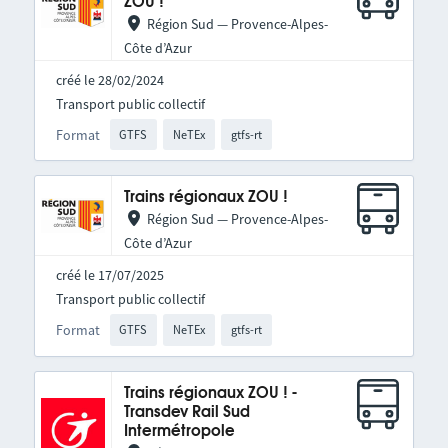
ZOU !
Région Sud — Provence-Alpes-
Côte d’Azur
créé le 28/02/2024
Transport public collectif
Format
GTFS
NeTEx
gtfs-rt
Trains régionaux ZOU !
Région Sud — Provence-Alpes-
Côte d’Azur
créé le 17/07/2025
Transport public collectif
Format
GTFS
NeTEx
gtfs-rt
Trains régionaux ZOU ! -
Transdev Rail Sud
Intermétropole