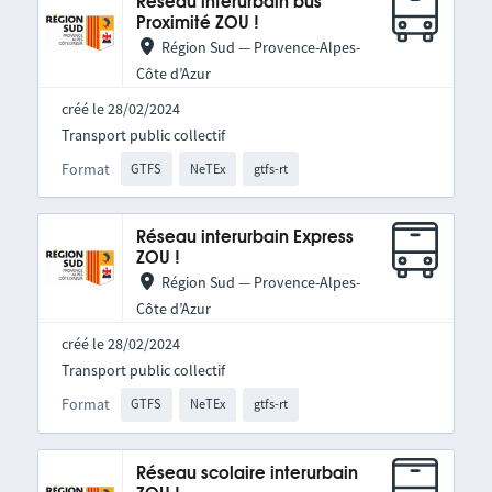
Réseau interurbain bus
Proximité ZOU !
Région Sud — Provence-Alpes-
Côte d’Azur
créé le 28/02/2024
Transport public collectif
Format
GTFS
NeTEx
gtfs-rt
Réseau interurbain Express
ZOU !
Région Sud — Provence-Alpes-
Côte d’Azur
créé le 28/02/2024
Transport public collectif
Format
GTFS
NeTEx
gtfs-rt
Réseau scolaire interurbain