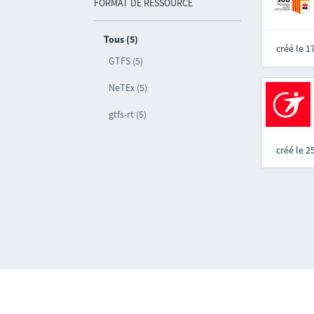
FORMAT DE RESSOURCE
Tous (5)
créé le 
GTFS (5)
NeTEx (5)
gtfs-rt (5)
créé le 