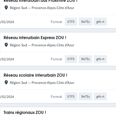
Réseau interurbain bus Proximité ZOU !
Région Sud — Provence-Alpes-Côte d’Azur
28/02/2024
Format
GTFS
NeTEx
gtfs-rt
Réseau interurbain Express ZOU !
Région Sud — Provence-Alpes-Côte d’Azur
28/02/2024
Format
GTFS
NeTEx
gtfs-rt
Réseau scolaire interurbain ZOU !
Région Sud — Provence-Alpes-Côte d’Azur
28/02/2024
Format
GTFS
NeTEx
gtfs-rt
Trains régionaux ZOU !