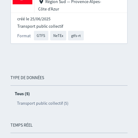
Région Sud — Provence-Alpes-
Côte d’Azur
créé le 25/06/2025
Transport public collectif
Format
GTFS
NeTEx
gtfs-rt
TYPE DE DONNÉES
Tous (5)
Transport public collectif (5)
TEMPS RÉEL