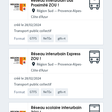
Réseau interurbain bus
Proximité ZOU !
Région Sud — Provence-Alpes-
Côte d’Azur
créé le 28/02/2024
Transport public collectif
Format
GTFS
NeTEx
gtfs-rt
Réseau interurbain Express
ZOU !
Région Sud — Provence-Alpes-
Côte d’Azur
créé le 28/02/2024
Transport public collectif
Format
GTFS
NeTEx
gtfs-rt
Réseau scolaire interurbain