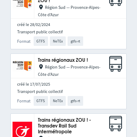
ZOU !
Région Sud — Provence-Alpes-
Côte d’Azur
créé le 28/02/2024
Transport public collectif
Format
GTFS
NeTEx
gtfs-rt
Trains régionaux ZOU !
Région Sud — Provence-Alpes-
Côte d’Azur
créé le 17/07/2025
Transport public collectif
Format
GTFS
NeTEx
gtfs-rt
Trains régionaux ZOU ! -
Transdev Rail Sud
Intermétropole