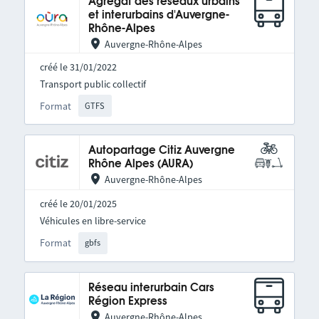
Agrégat des réseaux urbains
et interurbains d'Auvergne-
Rhône-Alpes
Auvergne-Rhône-Alpes
créé le 31/01/2022
Transport public collectif
Format
GTFS
Autopartage Citiz Auvergne
Rhône Alpes (AURA)
Auvergne-Rhône-Alpes
créé le 20/01/2025
Véhicules en libre-service
Format
gbfs
Réseau interurbain Cars
Région Express
Auvergne-Rhône-Alpes