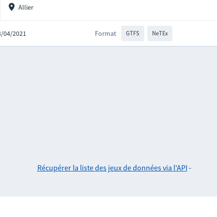
Allier
23/04/2021
Format
GTFS
NeTEx
Récupérer la liste des jeux de données via l'API
-