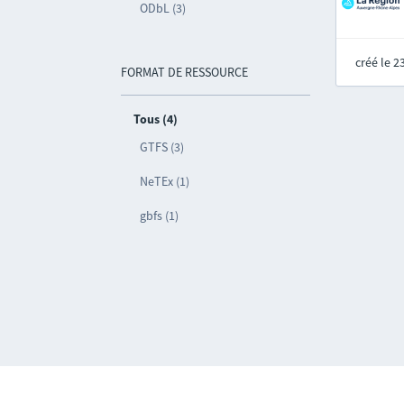
ODbL (3)
créé le 
FORMAT DE RESSOURCE
Tous (4)
GTFS (3)
NeTEx (1)
gbfs (1)