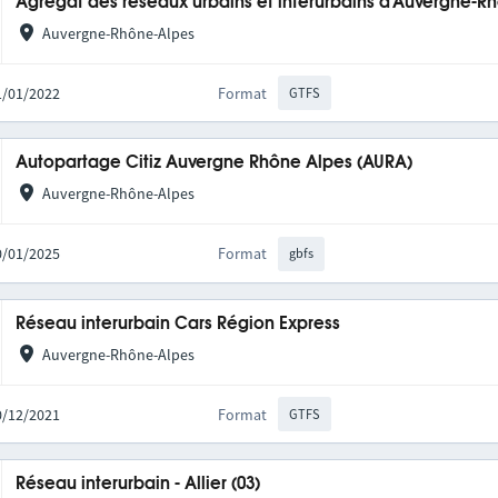
Agrégat des réseaux urbains et interurbains d'Auvergne-R
Auvergne-Rhône-Alpes
31/01/2022
Format
GTFS
Autopartage Citiz Auvergne Rhône Alpes (AURA)
Auvergne-Rhône-Alpes
20/01/2025
Format
gbfs
Réseau interurbain Cars Région Express
Auvergne-Rhône-Alpes
10/12/2021
Format
GTFS
Réseau interurbain - Allier (03)