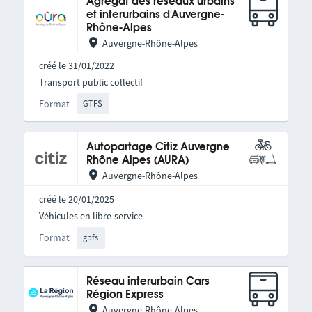
Agrégat des réseaux urbains
et interurbains d'Auvergne-
Rhône-Alpes
Auvergne-Rhône-Alpes
créé le 31/01/2022
Transport public collectif
Format
GTFS
Autopartage Citiz Auvergne
Rhône Alpes (AURA)
Auvergne-Rhône-Alpes
créé le 20/01/2025
Véhicules en libre-service
Format
gbfs
Réseau interurbain Cars
Région Express
Auvergne-Rhône-Alpes