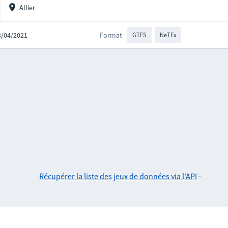
Allier
23/04/2021
Format
GTFS
NeTEx
Récupérer la liste des jeux de données via l'API
-