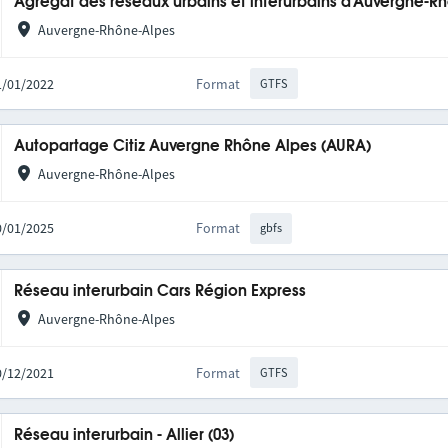
Agrégat des réseaux urbains et interurbains d'Auvergne-R
Auvergne-Rhône-Alpes
31/01/2022
Format
GTFS
Autopartage Citiz Auvergne Rhône Alpes (AURA)
Auvergne-Rhône-Alpes
20/01/2025
Format
gbfs
Réseau interurbain Cars Région Express
Auvergne-Rhône-Alpes
10/12/2021
Format
GTFS
Réseau interurbain - Allier (03)