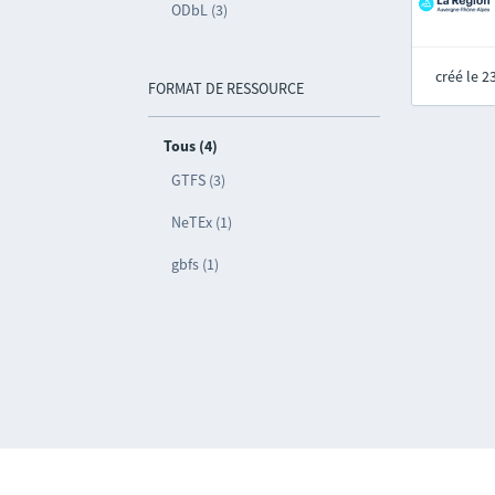
ODbL (3)
créé le 
FORMAT DE RESSOURCE
Tous (4)
GTFS (3)
NeTEx (1)
gbfs (1)