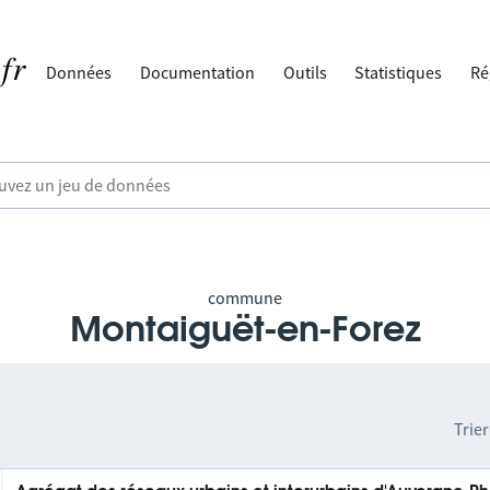
Données
Documentation
Outils
Statistiques
Ré
commune
Montaiguët-en-Forez
Trier