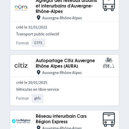
Agrégat des réseaux urbains
et interurbains d'Auvergne-
Rhône-Alpes
Auvergne-Rhône-Alpes
créé le 31/01/2022
Transport public collectif
Format
GTFS
Autopartage Citiz Auvergne
Rhône Alpes (AURA)
Auvergne-Rhône-Alpes
créé le 20/01/2025
Véhicules en libre-service
Format
gbfs
Réseau interurbain Cars
Région Express
Auvergne-Rhône-Alpes