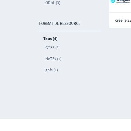
ODbL (3)
créé le 
FORMAT DE RESSOURCE
Tous (4)
GTFS (3)
NeTEx (1)
gbfs (1)