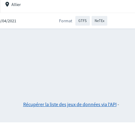
Allier
23/04/2021
Format
GTFS
NeTEx
Récupérer la liste des jeux de données via l'API
-