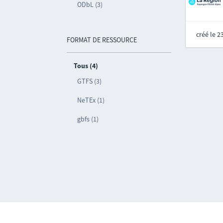
ODbL (3)
créé le 
FORMAT DE RESSOURCE
Tous (4)
GTFS (3)
NeTEx (1)
gbfs (1)