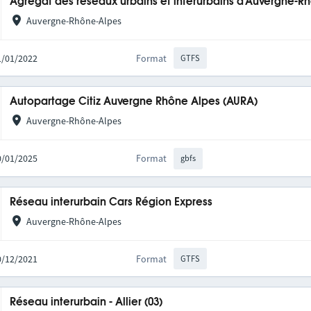
Agrégat des réseaux urbains et interurbains d'Auvergne-R
Auvergne-Rhône-Alpes
31/01/2022
Format
GTFS
Autopartage Citiz Auvergne Rhône Alpes (AURA)
Auvergne-Rhône-Alpes
20/01/2025
Format
gbfs
Réseau interurbain Cars Région Express
Auvergne-Rhône-Alpes
10/12/2021
Format
GTFS
Réseau interurbain - Allier (03)