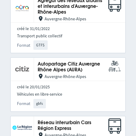
Agrégat des réseaux urbains
et interurbains d'Auvergne-
Rhône-Alpes
Auvergne-Rhône-Alpes
créé le 31/01/2022
Transport public collectif
Format
GTFS
Autopartage Citiz Auvergne
Rhône Alpes (AURA)
Auvergne-Rhône-Alpes
créé le 20/01/2025
Véhicules en libre-service
Format
gbfs
Réseau interurbain Cars
Région Express
Auvergne-Rhône-Alpes