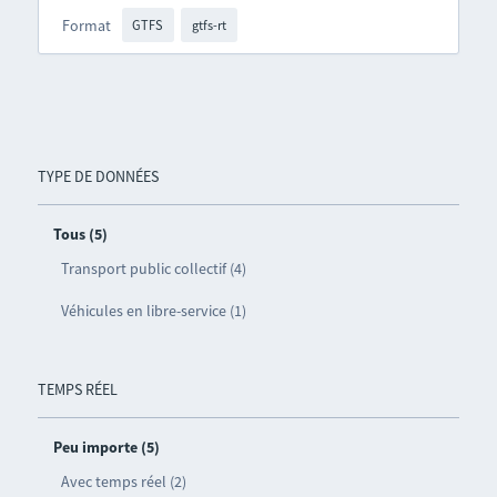
Format
GTFS
gtfs-rt
TYPE DE DONNÉES
Tous (5)
Transport public collectif (4)
Véhicules en libre-service (1)
TEMPS RÉEL
Peu importe (5)
Avec temps réel (2)