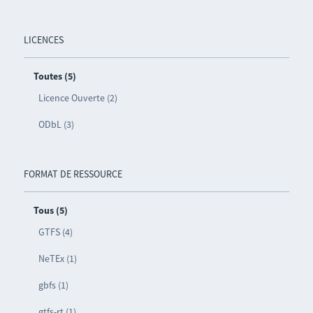
LICENCES
Toutes (5)
Licence Ouverte (2)
ODbL (3)
FORMAT DE RESSOURCE
Tous (5)
GTFS (4)
NeTEx (1)
gbfs (1)
gtfs-rt (1)