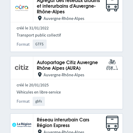
Agrégat des réseaux urbains
et interurbains d'Auvergne-
Rhône-Alpes
Auvergne-Rhône-Alpes
créé le 31/01/2022
Transport public collectif
Format
GTFS
Autopartage Citiz Auvergne
Rhône Alpes (AURA)
Auvergne-Rhône-Alpes
créé le 20/01/2025
Véhicules en libre-service
Format
gbfs
Réseau interurbain Cars
Région Express
Auvergne-Rhône-Alpes