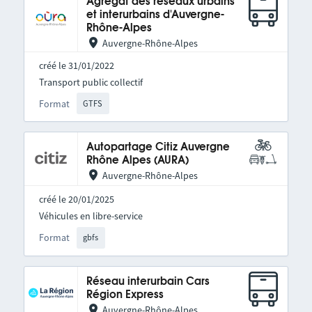
Agrégat des réseaux urbains
et interurbains d'Auvergne-
Rhône-Alpes
Auvergne-Rhône-Alpes
créé le 31/01/2022
Transport public collectif
Format
GTFS
Autopartage Citiz Auvergne
Rhône Alpes (AURA)
Auvergne-Rhône-Alpes
créé le 20/01/2025
Véhicules en libre-service
Format
gbfs
Réseau interurbain Cars
Région Express
Auvergne-Rhône-Alpes