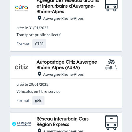
Agrégat des réseaux urbains
et interurbains d'Auvergne-
Rhône-Alpes
Auvergne-Rhône-Alpes
créé le 31/01/2022
Transport public collectif
Format
GTFS
Autopartage Citiz Auvergne
Rhône Alpes (AURA)
Auvergne-Rhône-Alpes
créé le 20/01/2025
Véhicules en libre-service
Format
gbfs
Réseau interurbain Cars
Région Express
Auvergne-Rhône-Alpes