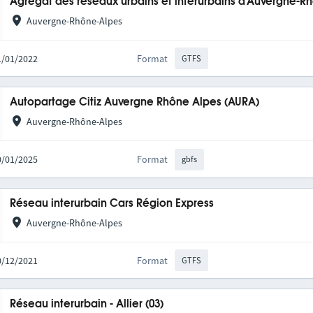
Agrégat des réseaux urbains et interurbains d'Auvergne-R
Auvergne-Rhône-Alpes
31/01/2022
Format
GTFS
Autopartage Citiz Auvergne Rhône Alpes (AURA)
Auvergne-Rhône-Alpes
20/01/2025
Format
gbfs
Réseau interurbain Cars Région Express
Auvergne-Rhône-Alpes
10/12/2021
Format
GTFS
Réseau interurbain - Allier (03)