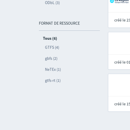
ODbL (3)
créé le 
FORMAT DE RESSOURCE
Tous (6)
GTFS (4)
gbfs (2)
créé le 
NeTEx (1)
gtfs-rt (1)
créé le 