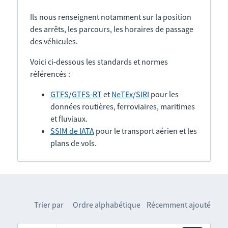
Ils nous renseignent notamment sur la position
des arrêts, les parcours, les horaires de passage
des véhicules.
Voici ci-dessous les standards et normes
référencés :
GTFS
/
GTFS-RT
et
NeTEx
/
SIRI
pour les
données routières, ferroviaires, maritimes
et fluviaux.
SSIM de IATA
pour le transport aérien et les
plans de vols.
Trier par
Ordre alphabétique
Récemment ajouté