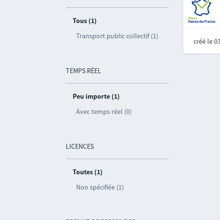
Tous (1)
Transport public collectif (1)
créé le 
TEMPS RÉEL
Peu importe (1)
Avec temps réel (0)
LICENCES
Toutes (1)
Non spécifiée (1)