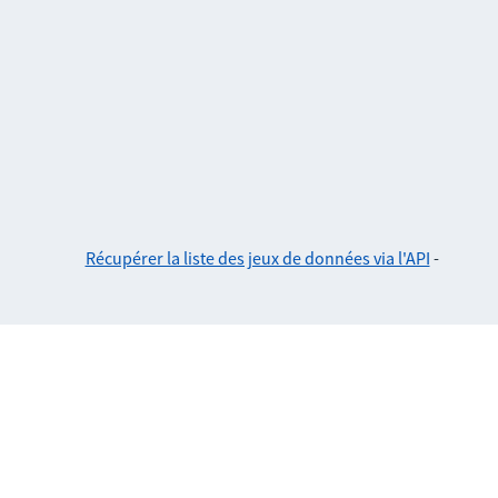
Récupérer la liste des jeux de données via l'API
-