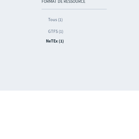
FORMAT DE RESSOURCE
Tous (1)
GTFS (1)
NeTEx (1)