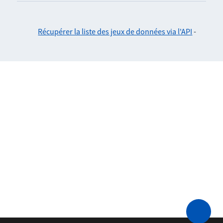
Récupérer la liste des jeux de données via l'API
-