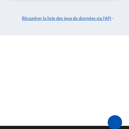
Récupérer la liste des jeux de données via l'API
-