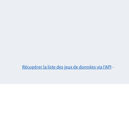
Récupérer la liste des jeux de données via l'API
-