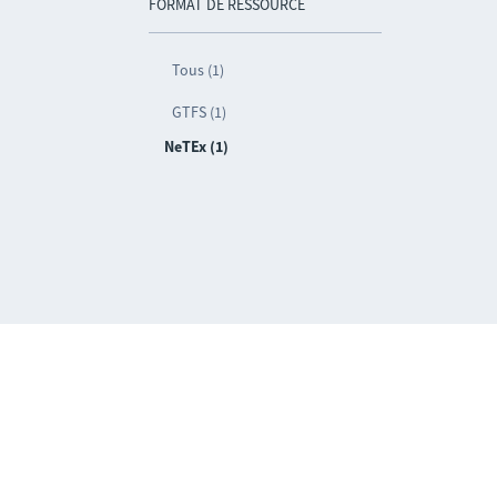
FORMAT DE RESSOURCE
Tous (1)
GTFS (1)
NeTEx (1)