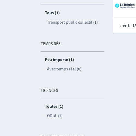
Tous (1)
Transport public collectif (1)
créé le 
TEMPS RÉEL
Peu importe (1)
Avec temps réel (0)
LICENCES
Toutes (1)
ODbL (1)