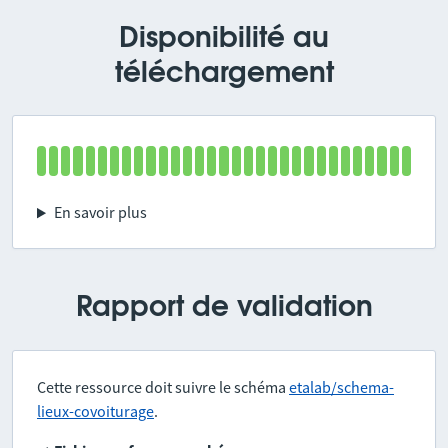
Disponibilité au
téléchargement
En savoir plus
Rapport de validation
Cette ressource doit suivre le schéma
etalab/schema-
lieux-covoiturage
.