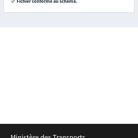
Fichier conforme au schéma.
✅
Ministère des Transports