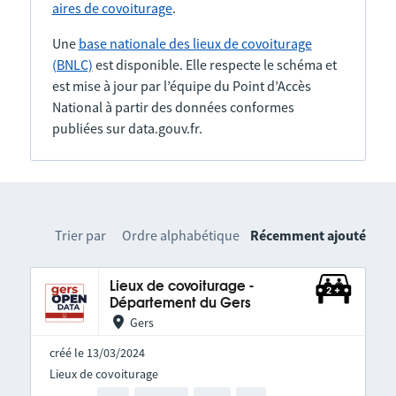
aires de covoiturage
.
Une
base nationale des lieux de covoiturage
(BNLC)
est disponible. Elle respecte le schéma et
est mise à jour par l’équipe du Point d’Accès
National à partir des données conformes
publiées sur data.gouv.fr.
Trier par
Ordre alphabétique
Récemment ajouté
Lieux de covoiturage -
Département du Gers
Gers
créé le 13/03/2024
Lieux de covoiturage