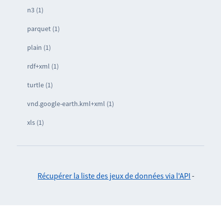
n3 (1)
parquet (1)
plain (1)
rdf+xml (1)
turtle (1)
vnd.google-earth.kml+xml (1)
xls (1)
Récupérer la liste des jeux de données via l'API
-