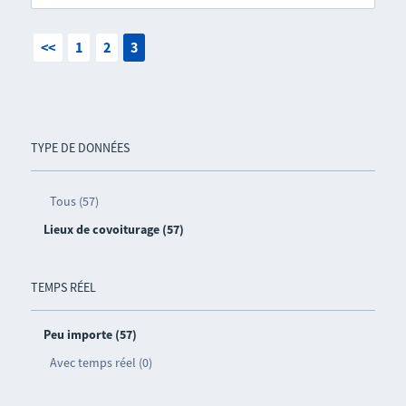
<<
1
2
3
TYPE DE DONNÉES
Tous (57)
Lieux de covoiturage (57)
TEMPS RÉEL
Peu importe (57)
Avec temps réel (0)