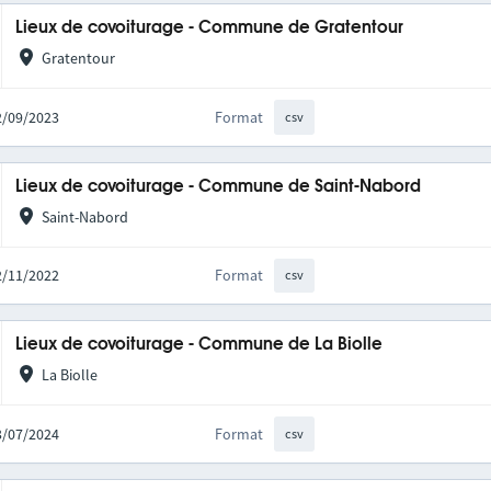
Lieux de covoiturage - Commune de Gratentour
Gratentour
22/09/2023
Format
csv
Lieux de covoiturage - Commune de Saint-Nabord
Saint-Nabord
22/11/2022
Format
csv
Lieux de covoiturage - Commune de La Biolle
La Biolle
23/07/2024
Format
csv