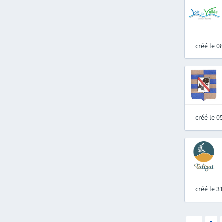
créé le 
créé le 
créé le 