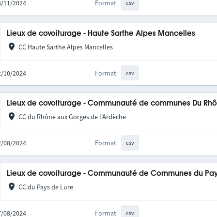
08/11/2024
Format
csv
Lieux de covoiturage - Haute Sarthe Alpes Mancelles
CC Haute Sarthe Alpes Mancelles
22/10/2024
Format
csv
Lieux de covoiturage - Communauté de communes Du Rhô
CC du Rhône aux Gorges de l'Ardèche
22/08/2024
Format
csv
Lieux de covoiturage - Communauté de Communes du Pay
CC du Pays de Lure
27/08/2024
Format
csv