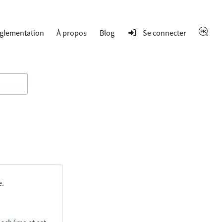
glementation
À propos
Blog
Se connecter
e.