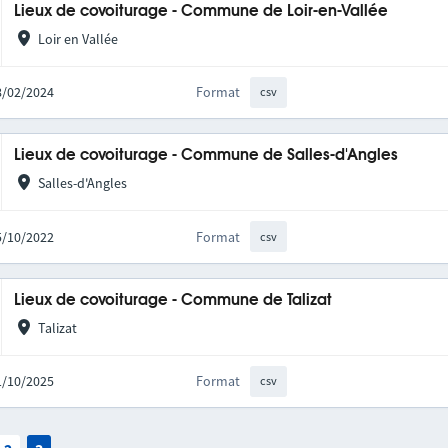
Lieux de covoiturage - Commune de Loir-en-Vallée
Loir en Vallée
08/02/2024
Format
csv
Lieux de covoiturage - Commune de Salles-d'Angles
Salles-d'Angles
05/10/2022
Format
csv
Lieux de covoiturage - Commune de Talizat
Talizat
31/10/2025
Format
csv