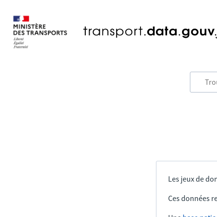
Les jeux de don
Ces données re