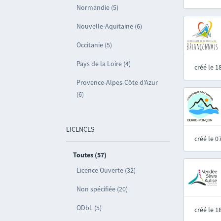
Normandie (5)
Nouvelle-Aquitaine (6)
Occitanie (5)
Pays de la Loire (4)
créé le 
Provence-Alpes-Côte d’Azur
(6)
LICENCES
créé le 
Toutes (57)
Licence Ouverte (32)
Non spécifiée (20)
ODbL (5)
créé le 