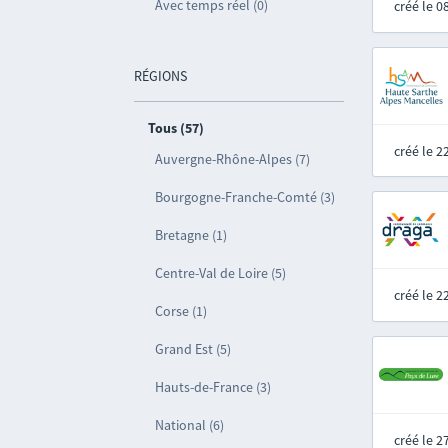
Avec temps réel (0)
créé le 
RÉGIONS
Tous (57)
créé le 
Auvergne-Rhône-Alpes (7)
Bourgogne-Franche-Comté (3)
Bretagne (1)
Centre-Val de Loire (5)
créé le 
Corse (1)
Grand Est (5)
Hauts-de-France (3)
National (6)
créé le 