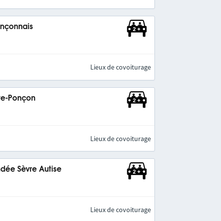
ançonnais
Lieux de covoiturage
re-Ponçon
Lieux de covoiturage
dée Sèvre Autise
Lieux de covoiturage