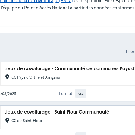
nale des lieux de covoiturage (BNLC)
est disponible. Elle respecte l
r l’équipe du Point d’Accès National à partir des données conformes
Trier
Lieux de covoiturage - Communauté de communes Pays d'O
CC Pays d'Orthe et Arrigans
13/03/2025
Format
csv
Lieux de covoiturage - Saint-Flour Communauté
CC de Saint-Flour