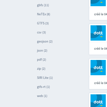
gbfs (11)
créé le 
NeTEx (8)
GTFS (3)
csv (3)
geojson (2)
créé le 
json (2)
pdf (2)
zip (2)
SIRI Lite (1)
créé le 
gtfs-rt (1)
web (1)