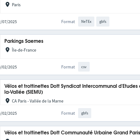
Paris
02/07/2025
Format
NeTEx
gbfs
Parkings Saemes
Île-de-France
13/02/2025
Format
csv
Vélos et trottinettes Dott Syndicat Intercommunal d'Etudes
la-Vallée (SIEMU)
CA Paris - Vallée de la Marne
04/02/2025
Format
gbfs
Vélos et trottinettes Dott Communauté Urbaine Grand Pari