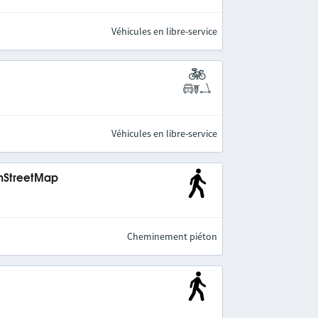
Véhicules en libre-service
Véhicules en libre-service
enStreetMap
Cheminement piéton