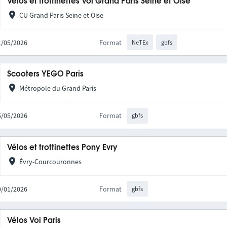
Vélos et trottinettes Voi Grand Paris Seine et Oise
CU Grand Paris Seine et Oise
21/05/2026
Format
NeTEx
gbfs
Scooters YEGO Paris
Métropole du Grand Paris
05/05/2026
Format
gbfs
Vélos et trottinettes Pony Evry
Évry-Courcouronnes
09/01/2026
Format
gbfs
Vélos Voi Paris