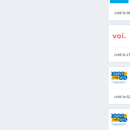
créé le 
créé le 
créé le 