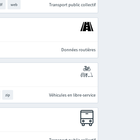
Transport public collectif
df
web
Données routières
Véhicules en libre-service
zip