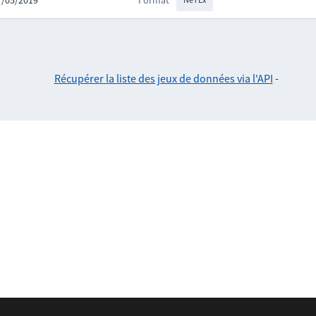
27/05/2019
Format
Récupérer la liste des jeux de données via l'API
-