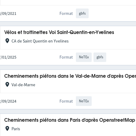
08/09/2021
Format
gbfs
Vélos et trottinettes Voi Saint-Quentin-en-Yvelines
CA de Saint Quentin en Yvelines
27/01/2025
Format
NeTEx
gbfs
Cheminements piétons dans le Val-de-Marne d'après Op
Val-de-Marne
02/09/2024
Format
NeTEx
Cheminements piétons dans Paris d'après OpenstreetMap
Paris