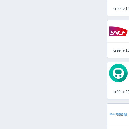
créé le 
créé le 
créé le 