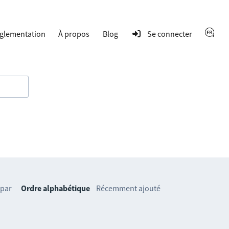
glementation
À propos
Blog
Se connecter
 par
Ordre alphabétique
Récemment ajouté