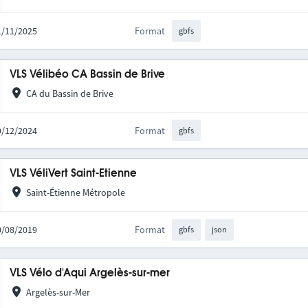
21/11/2025
Format
gbfs
VLS Vélibéo CA Bassin de Brive
CA du Bassin de Brive
19/12/2024
Format
gbfs
VLS VéliVert Saint-Etienne
Saint-Étienne Métropole
30/08/2019
Format
gbfs
json
VLS Vélo d'Aqui Argelès-sur-mer
Argelès-sur-Mer