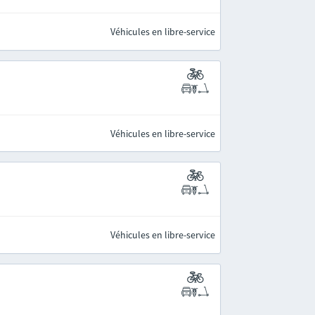
Véhicules en libre-service
Véhicules en libre-service
Véhicules en libre-service