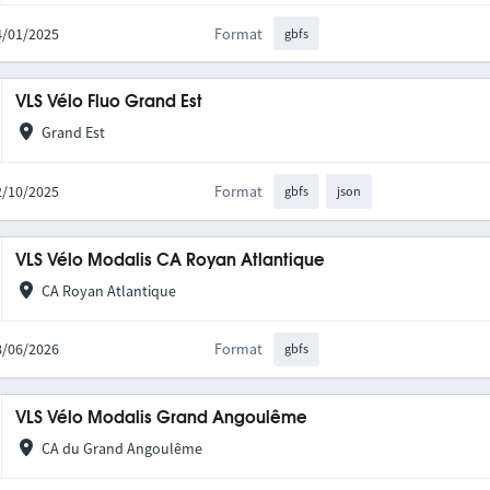
14/01/2025
Format
gbfs
VLS Vélo Fluo Grand Est
Grand Est
02/10/2025
Format
gbfs
json
VLS Vélo Modalis CA Royan Atlantique
CA Royan Atlantique
08/06/2026
Format
gbfs
VLS Vélo Modalis Grand Angoulême
CA du Grand Angoulême