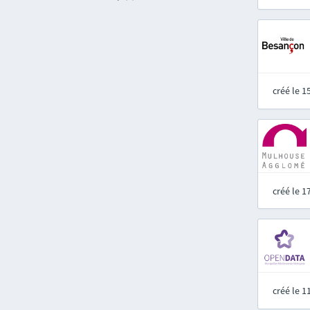
créé le 
créé le 
créé le 