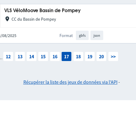
VLS VéloMoove Bassin de Pompey
CC du Bassin de Pompey
14/08/2025
Format
gbfs
json
12
13
14
15
16
17
18
19
20
>>
…
Récupérer la liste des jeux de données via l'API
-