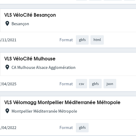
VLS VéloCité Besançon
Besançon
15/11/2021
Format
gbfs
html
VLS VéloCité Mulhouse
CA Mulhouse Alsace Agglomération
17/04/2025
Format
csv
gbfs
json
VLS Vélomagg Montpellier Méditerranée Métropole
Montpellier Méditerranée Métropole
11/04/2022
Format
gbfs