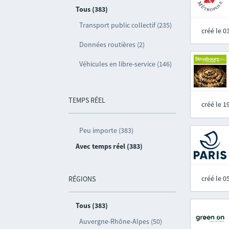
Tous (383)
Transport public collectif (235)
créé le 
Données routières (2)
Véhicules en libre-service (146)
TEMPS RÉEL
créé le 
Peu importe (383)
Avec temps réel (383)
créé le 
RÉGIONS
Tous (383)
Auvergne-Rhône-Alpes (50)