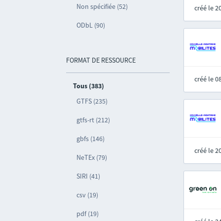
Non spécifiée (52)
créé le 
ODbL (90)
FORMAT DE RESSOURCE
créé le 
Tous (383)
GTFS (235)
gtfs-rt (212)
gbfs (146)
créé le 
NeTEx (79)
SIRI (41)
csv (19)
pdf (19)