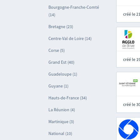
Bourgogne-Franche-Comté
créé le 
(14)
Bretagne (23)
Centre-Val de Loire (14)
Corse (5)
créé le 
Grand Est (40)
Guadeloupe (1)
Guyane (1)
Hauts-de-France (34)
créé le 
La Réunion (4)
Martinique (3)
National (10)