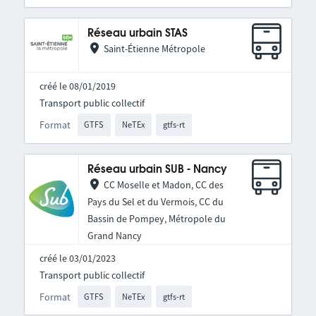
Réseau urbain STAS
Saint-Étienne Métropole
créé le 08/01/2019
Transport public collectif
Format
GTFS
NeTEx
gtfs-rt
Réseau urbain SUB - Nancy
CC Moselle et Madon, CC des
Pays du Sel et du Vermois, CC du
Bassin de Pompey, Métropole du
Grand Nancy
créé le 03/01/2023
Transport public collectif
Format
GTFS
NeTEx
gtfs-rt