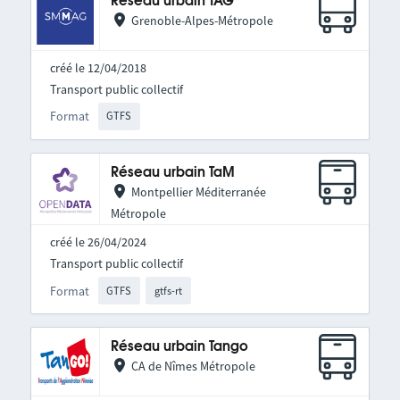
Réseau urbain TAG
Grenoble-Alpes-Métropole
créé le 12/04/2018
Transport public collectif
Format
GTFS
Réseau urbain TaM
Montpellier Méditerranée
Métropole
créé le 26/04/2024
Transport public collectif
Format
GTFS
gtfs-rt
Réseau urbain Tango
CA de Nîmes Métropole