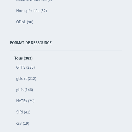
Non spécifiée (52)
ODbL (90)
FORMAT DE RESSOURCE
Tous (383)
GTFS (235)
gtfs-rt (212)
gbfs (146)
NeTEx (79)
SIRI (41)
csv (19)