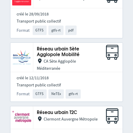
créé le 28/09/2018
Transport public collectif
Format
GTFS
gtfs-rt
pdf
Réseau urbain Sète
Agglopole Mobilité
CA Sète Agglopôle
Méditerranée
créé le 12/11/2018
Transport public collectif
Format
GTFS
NeTEx
gtfs-rt
Réseau urbain T2C
Clermont Auvergne Métropole