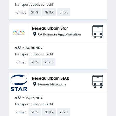
Transport public collectif
Format
GTFS
NeTEx
gtfs-rt
Réseau urbain Star
CA Roannais Agglomération
créé le 24/10/2022
Transport public collectif
Format
GTFS
gtfs-rt
Réseau urbain STAR
Rennes Métropole
créé le 15/12/2014
Transport public collectif
Format
GTFS
NeTEx
gtfs-rt