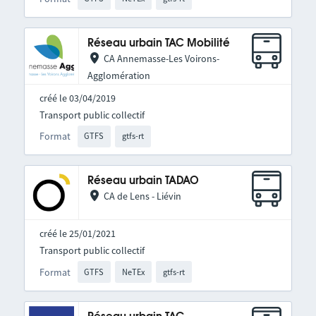
Réseau urbain TAC Mobilité
CA Annemasse-Les Voirons-
Agglomération
créé le 03/04/2019
Transport public collectif
Format
GTFS
gtfs-rt
Réseau urbain TADAO
CA de Lens - Liévin
créé le 25/01/2021
Transport public collectif
Format
GTFS
NeTEx
gtfs-rt