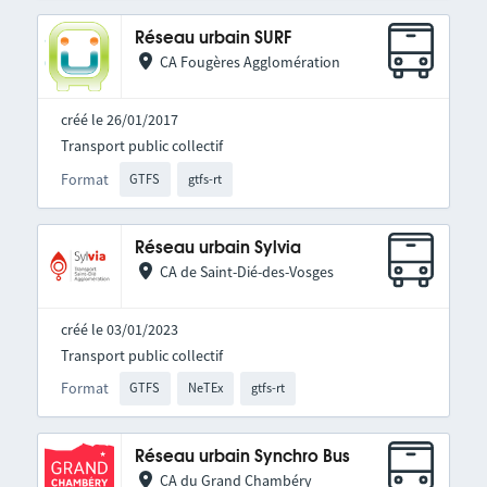
Réseau urbain SURF
CA Fougères Agglomération
créé le 26/01/2017
Transport public collectif
Format
GTFS
gtfs-rt
Réseau urbain Sylvia
CA de Saint-Dié-des-Vosges
créé le 03/01/2023
Transport public collectif
Format
GTFS
NeTEx
gtfs-rt
Réseau urbain Synchro Bus
CA du Grand Chambéry