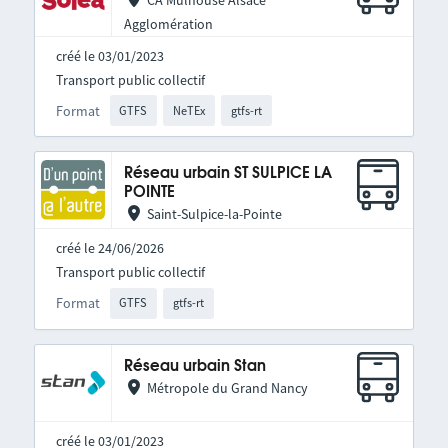
CA Mulhouse Alsace
Agglomération
créé le 03/01/2023
Transport public collectif
Format
GTFS
NeTEx
gtfs-rt
Réseau urbain ST SULPICE LA
POINTE
Saint-Sulpice-la-Pointe
créé le 24/06/2026
Transport public collectif
Format
GTFS
gtfs-rt
Réseau urbain Stan
Métropole du Grand Nancy
créé le 03/01/2023