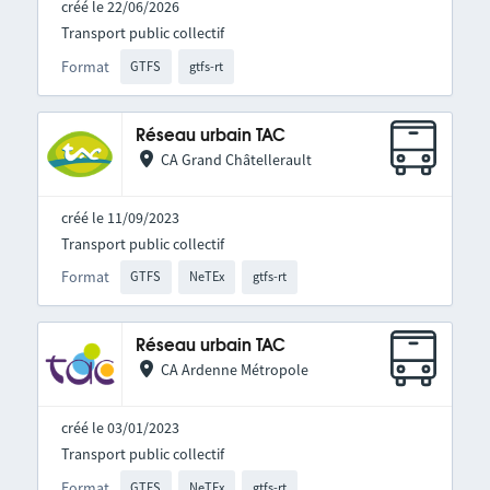
créé le 22/06/2026
Transport public collectif
Format
GTFS
gtfs-rt
Réseau urbain TAC
CA Grand Châtellerault
créé le 11/09/2023
Transport public collectif
Format
GTFS
NeTEx
gtfs-rt
Réseau urbain TAC
CA Ardenne Métropole
créé le 03/01/2023
Transport public collectif
Format
GTFS
NeTEx
gtfs-rt