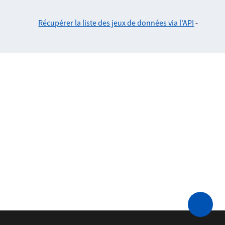
Récupérer la liste des jeux de données via l'API
-