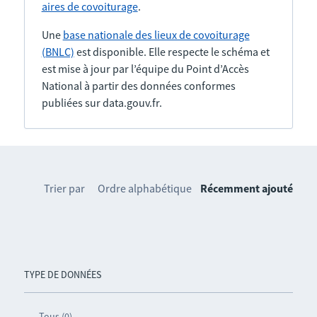
aires de covoiturage
.
Une
base nationale des lieux de covoiturage
(BNLC)
est disponible. Elle respecte le schéma et
est mise à jour par l’équipe du Point d’Accès
National à partir des données conformes
publiées sur data.gouv.fr.
Trier par
Ordre alphabétique
Récemment ajouté
TYPE DE DONNÉES
Tous (0)