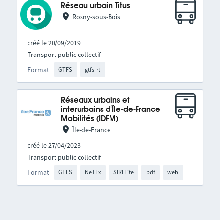
Réseau urbain Titus
Rosny-sous-Bois
créé le 20/09/2019
Transport public collectif
Format
GTFS
gtfs-rt
Réseaux urbains et
interurbains d'Île-de-France
Mobilités (IDFM)
Île-de-France
créé le 27/04/2023
Transport public collectif
Format
GTFS
NeTEx
SIRI Lite
pdf
web