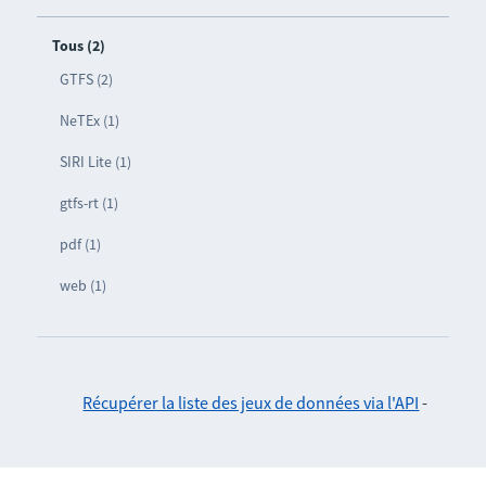
Tous (2)
GTFS (2)
NeTEx (1)
SIRI Lite (1)
gtfs-rt (1)
pdf (1)
web (1)
Récupérer la liste des jeux de données via l'API
-