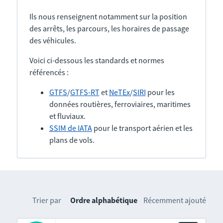
Ils nous renseignent notamment sur la position
des arrêts, les parcours, les horaires de passage
des véhicules.
Voici ci-dessous les standards et normes
référencés :
GTFS
/
GTFS-RT
et
NeTEx
/
SIRI
pour les
données routières, ferroviaires, maritimes
et fluviaux.
SSIM de IATA
pour le transport aérien et les
plans de vols.
Trier par
Ordre alphabétique
Récemment ajouté