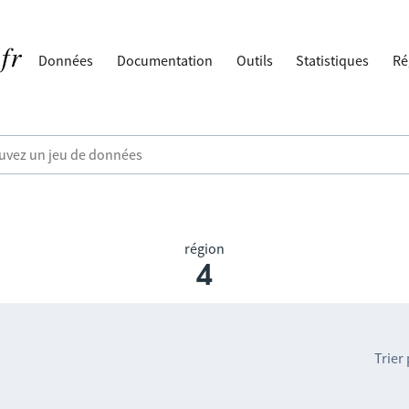
Données
Documentation
Outils
Statistiques
Ré
région
4
Trier