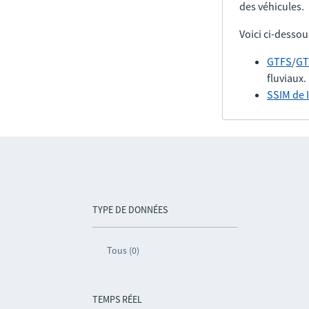
des véhicules.
Voici ci-dessou
GTFS
/
GT
fluviaux.
SSIM de 
TYPE DE DONNÉES
Tous (0)
TEMPS RÉEL