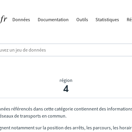
Données
Documentation
Outils
Statistiques
Ré
région
4
nnées référencés dans cette catégorie contiennent des information
 réseaux de transports en commun.
gnent notamment sur la position des arrêts, les parcours, les horai