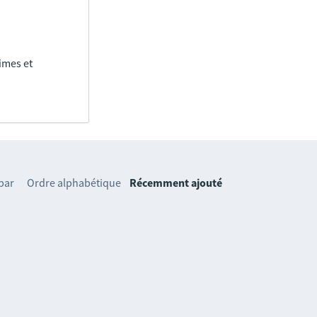
imes et
 par
Ordre alphabétique
Récemment ajouté