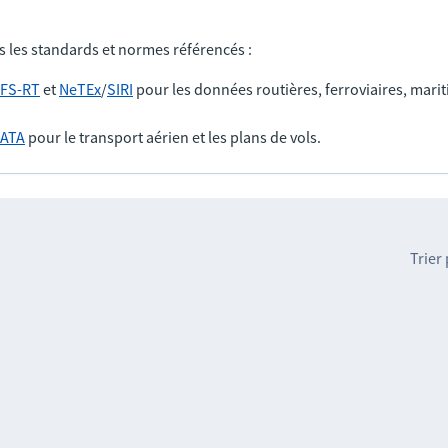
s les standards et normes référencés :
FS-RT
et
NeTEx
/
SIRI
pour les données routières, ferroviaires, marit
IATA
pour le transport aérien et les plans de vols.
Trier