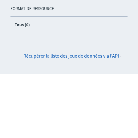
FORMAT DE RESSOURCE
Tous (0)
Récupérer la liste des jeux de données via l'API
-