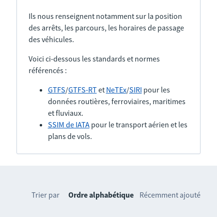
Ils nous renseignent notamment sur la position
des arrêts, les parcours, les horaires de passage
des véhicules.
Voici ci-dessous les standards et normes
référencés :
GTFS
/
GTFS-RT
et
NeTEx
/
SIRI
pour les
données routières, ferroviaires, maritimes
et fluviaux.
SSIM de IATA
pour le transport aérien et les
plans de vols.
Trier par
Ordre alphabétique
Récemment ajouté