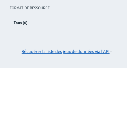
FORMAT DE RESSOURCE
Tous (0)
Récupérer la liste des jeux de données via l'API
-