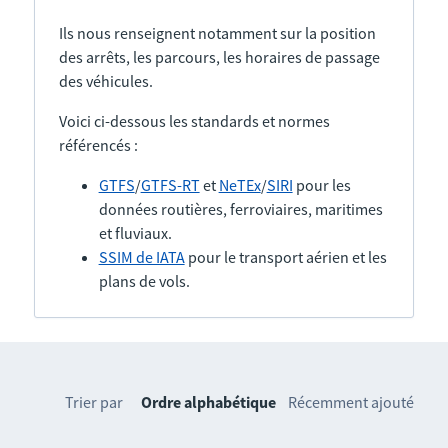
Ils nous renseignent notamment sur la position
des arrêts, les parcours, les horaires de passage
des véhicules.
Voici ci-dessous les standards et normes
référencés :
GTFS
/
GTFS-RT
et
NeTEx
/
SIRI
pour les
données routières, ferroviaires, maritimes
et fluviaux.
SSIM de IATA
pour le transport aérien et les
plans de vols.
Trier par
Ordre alphabétique
Récemment ajouté