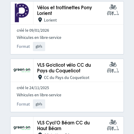
Vélos et trottinettes Pony
Lorient
Lorient
créé le 09/01/2026
Véhicules en libre-service
Format
gbfs
VLS Go'clicot vélo CC du
Pays du Coquelicot
CC du Pays du Coquelicot
créé le 24/11/2025
Véhicules en libre-service
Format
gbfs
VLS Cycl'O Béarn CC du
Haut Béarn