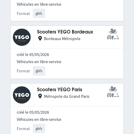
Véhicules en libre-service
Format
gbfs
Scooters YEGO Bordeaux
Bordeaux Métropole
créé le 05/05/2026
Véhicules en libre-service
Format
gbfs
Scooters YEGO Paris
Métropole du Grand Paris
créé le 05/05/2026
Véhicules en libre-service
Format
gbfs