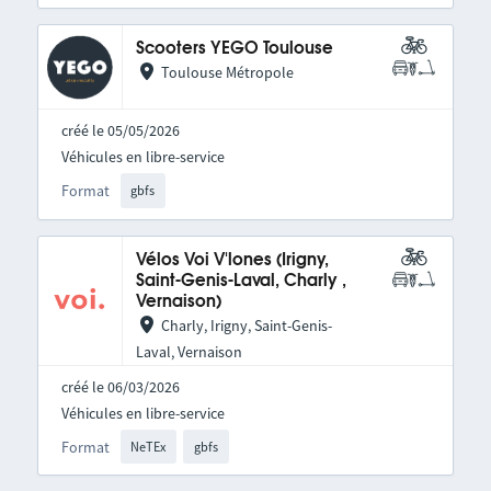
Scooters YEGO Toulouse
Toulouse Métropole
créé le 05/05/2026
Véhicules en libre-service
Format
gbfs
Vélos Voi V'lones (Irigny,
Saint-Genis-Laval, Charly ,
Vernaison)
Charly, Irigny, Saint-Genis-
Laval, Vernaison
créé le 06/03/2026
Véhicules en libre-service
Format
NeTEx
gbfs