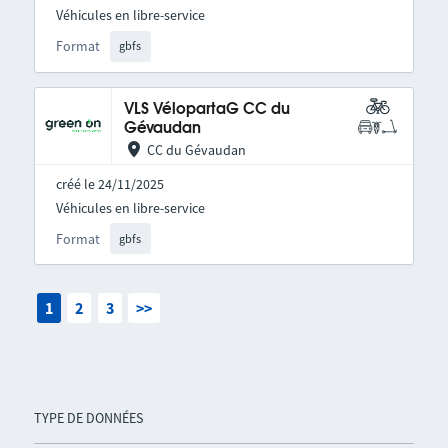
Véhicules en libre-service
Format
gbfs
VLS VélopartaG CC du
Gévaudan
CC du Gévaudan
créé le 24/11/2025
Véhicules en libre-service
Format
gbfs
1
2
3
>>
TYPE DE DONNÉES