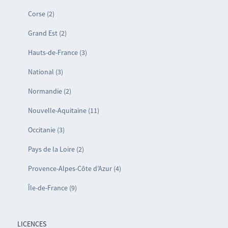
Corse (2)
Grand Est (2)
Hauts-de-France (3)
National (3)
Normandie (2)
Nouvelle-Aquitaine (11)
Occitanie (3)
Pays de la Loire (2)
Provence-Alpes-Côte d’Azur (4)
Île-de-France (9)
LICENCES