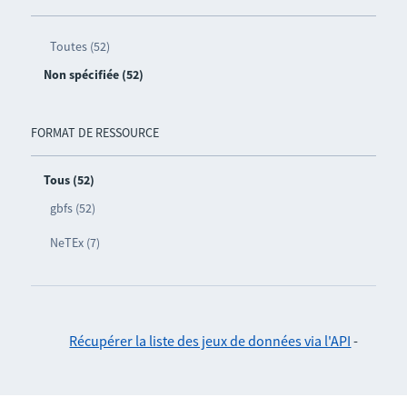
Toutes (52)
Non spécifiée (52)
FORMAT DE RESSOURCE
Tous (52)
gbfs (52)
NeTEx (7)
Récupérer la liste des jeux de données via l'API
-