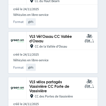
CC du Haut Béarn
créé le 24/11/2025
Véhicules en libre-service
Format
gbfs
VLS Vél'Ossau CC Vallée
d'Ossau
CC de la Vallée d'Ossau
créé le 24/11/2025
Véhicules en libre-service
Format
gbfs
VLS vélos partagés
Vassivière CC Porte de
Vassivière
CC des Portes de Vassivière
créé le 24/11/2025