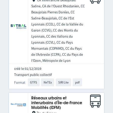
CA Villefranche Beaujolais
Saône, CA de l'Ouest Rhodanien, CC
Beaujolais Pierres Dorées, CC
Saône-Beaujolais, CC de l'Est
Lyonnais (CCEL), CC de la Vallée du
Garon (CCVG), CC des Monts du
Lyonnais, CC des Vallons du
Lyonnais (CCVL), CC du Pays
Mornantais (COPAMO), CC du Pays
de l'Arbresle (CCPA), CC du Pays de
l'Ozon, Métropole de Lyon
créé le 01/12/2019
Transport public collectif
Format
GTFS
NeTEx
SIRI Lite
pdf
Réseaux urbains et
interurbains d'Île-de-France
Mobilités (IDFM)