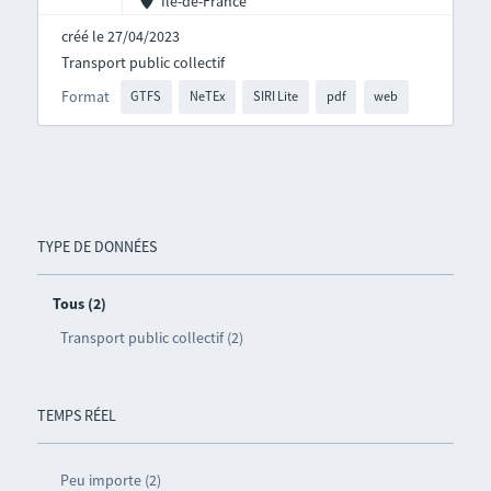
Île-de-France
créé le 27/04/2023
Transport public collectif
Format
GTFS
NeTEx
SIRI Lite
pdf
web
TYPE DE DONNÉES
Tous (2)
Transport public collectif (2)
TEMPS RÉEL
Peu importe (2)