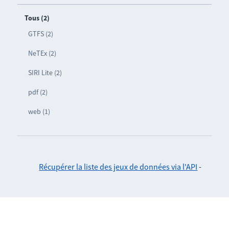
Tous (2)
GTFS (2)
NeTEx (2)
SIRI Lite (2)
pdf (2)
web (1)
Récupérer la liste des jeux de données via l'API
-