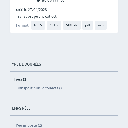
Île-de-France
créé le 27/04/2023
Transport public collectif
Format
GTFS
NeTEx
SIRI Lite
pdf
web
TYPE DE DONNÉES
Tous (2)
Transport public collectif (2)
TEMPS RÉEL
Peu importe (2)