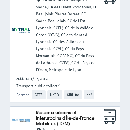
CA Villefranche Beaujolais
Saône, CA de l'Ouest Rhodanien, CC
Beaujolais Pierres Dorées, CC
Saône-Beaujolais, CC de l'Est
Lyonnais (CCEL), CC de la Vallée du
Garon (CCVG), CC des Monts du
Lyonnais, CC des Vallons du
Lyonnais (CCVL), CC du Pays
Mornantais (COPAMO), CC du Pays
de l'Arbresle (CCPA), CC du Pays de
l'Ozon, Métropole de Lyon
créé le 01/12/2019
Transport public collectif
Format
GTFS
NeTEx
SIRI Lite
pdf
Réseaux urbains et
interurbains d'Île-de-France
Mobilités (IDFM)