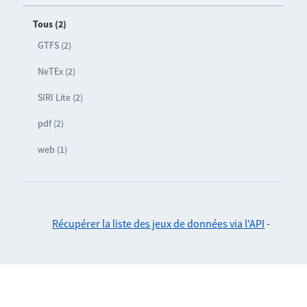
Tous (2)
GTFS (2)
NeTEx (2)
SIRI Lite (2)
pdf (2)
web (1)
Récupérer la liste des jeux de données via l'API
-