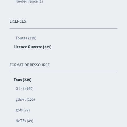
Île-de-France (1)
LICENCES
Toutes (239)
Licence Ouverte (239)
FORMAT DE RESSOURCE
Tous (239)
GTFS (160)
gtfs-rt (155)
gbfs (77)
NeTEx (49)