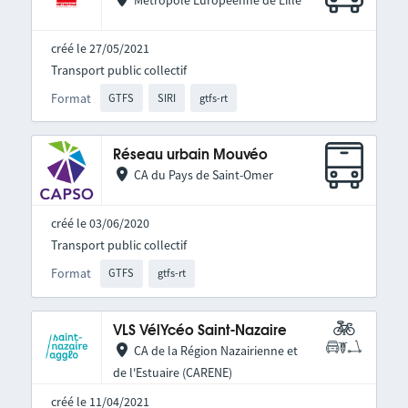
Métropole Européenne de Lille
créé le 27/05/2021
Transport public collectif
Format
GTFS
SIRI
gtfs-rt
Réseau urbain Mouvéo
CA du Pays de Saint-Omer
créé le 03/06/2020
Transport public collectif
Format
GTFS
gtfs-rt
VLS VélYcéo Saint-Nazaire
CA de la Région Nazairienne et
de l'Estuaire (CARENE)
créé le 11/04/2021