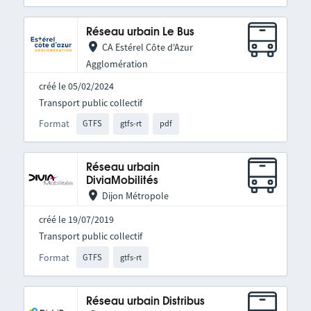
Réseau urbain Le Bus
CA Estérel Côte d'Azur
Agglomération
créé le 05/02/2024
Transport public collectif
Format
GTFS
gtfs-rt
pdf
Réseau urbain
DiviaMobilités
Dijon Métropole
créé le 19/07/2019
Transport public collectif
Format
GTFS
gtfs-rt
Réseau urbain Distribus