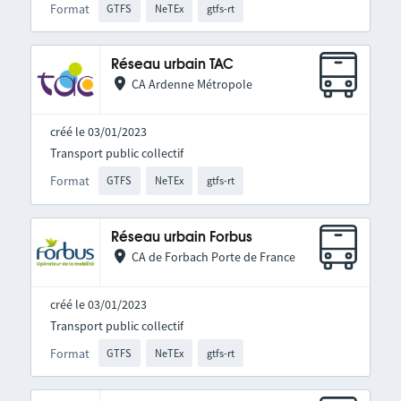
Format
GTFS
NeTEx
gtfs-rt
Réseau urbain TAC
CA Ardenne Métropole
créé le 03/01/2023
Transport public collectif
Format
GTFS
NeTEx
gtfs-rt
Réseau urbain Forbus
CA de Forbach Porte de France
créé le 03/01/2023
Transport public collectif
Format
GTFS
NeTEx
gtfs-rt