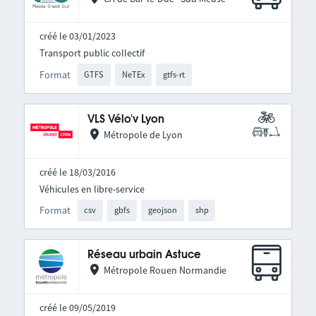
créé le 03/01/2023
Transport public collectif
Format
GTFS
NeTEx
gtfs-rt
VLS Vélo'v Lyon
Métropole de Lyon
créé le 18/03/2016
Véhicules en libre-service
Format
csv
gbfs
geojson
shp
Réseau urbain Astuce
Métropole Rouen Normandie
créé le 09/05/2019