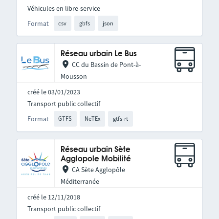
Véhicules en libre-service
Format
csv
gbfs
json
Réseau urbain Le Bus
CC du Bassin de Pont-à-
Mousson
créé le 03/01/2023
Transport public collectif
Format
GTFS
NeTEx
gtfs-rt
Réseau urbain Sète
Agglopole Mobilité
CA Sète Agglopôle
Méditerranée
créé le 12/11/2018
Transport public collectif