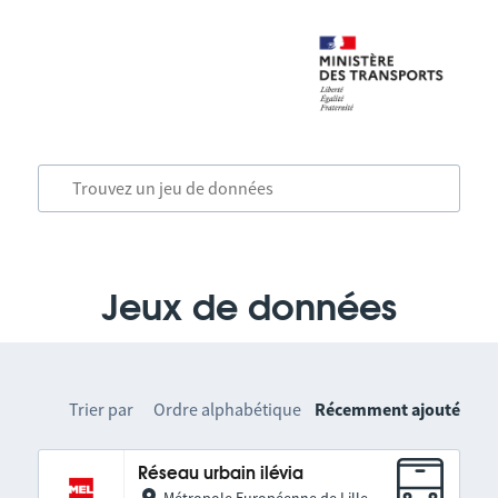
Jeux de données
Trier par
Ordre alphabétique
Récemment ajouté
Réseau urbain ilévia