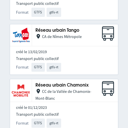
Transport public collectif
Format
GTFS
gtfs-rt
Réseau urbain Tango
CA de Nîmes Métropole
créé le 13/02/2019
Transport public collectif
Format
GTFS
gtfs-rt
Réseau urbain Chamonix
CC de la Vallée de Chamonix-
Mont-Blanc
créé le 01/12/2023
Transport public collectif
Format
GTFS
gtfs-rt