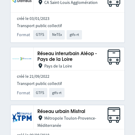
CA Saint-Louis Agglomération
créé le 03/01/2023
Transport public collectif
Format
GTFS
NeTEx
gtfs-rt
Réseau interurbain Aléop -
Pays de la Loire
Pays de la Loire
créé le 21/09/2022
Transport public collectif
Format
GTFS
gtfs-rt
Réseau urbain Mistral
Métropole Toulon-Provence-
Méditerranée