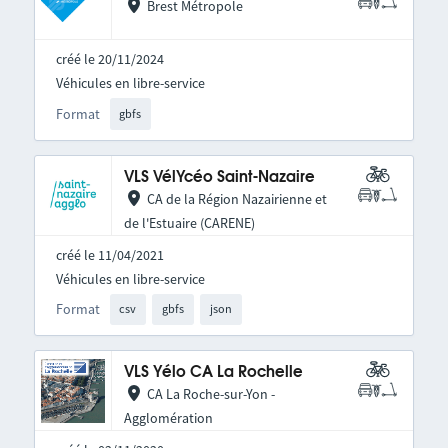
Brest Métropole
créé le 20/11/2024
Véhicules en libre-service
Format
gbfs
VLS VélYcéo Saint-Nazaire
CA de la Région Nazairienne et
de l'Estuaire (CARENE)
créé le 11/04/2021
Véhicules en libre-service
Format
csv
gbfs
json
VLS Yélo CA La Rochelle
CA La Roche-sur-Yon -
Agglomération