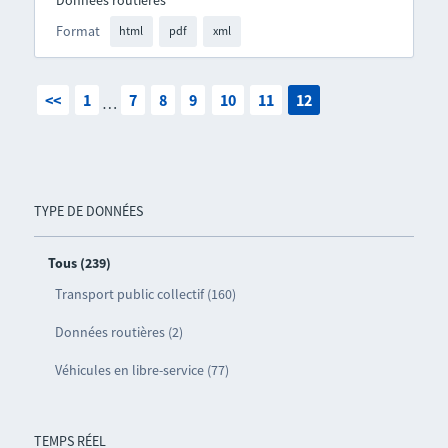
Données routières
Format
html
pdf
xml
<<
1
7
8
9
10
11
12
…
TYPE DE DONNÉES
Tous (239)
Transport public collectif (160)
Données routières (2)
Véhicules en libre-service (77)
TEMPS RÉEL