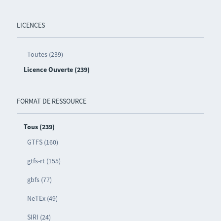
LICENCES
Toutes (239)
Licence Ouverte (239)
FORMAT DE RESSOURCE
Tous (239)
GTFS (160)
gtfs-rt (155)
gbfs (77)
NeTEx (49)
SIRI (24)