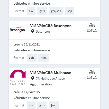
Véhicules en libre-service
Format
csv
gbfs
geojson
shp
VLS VéloCité Besançon
Besançon
créé le 15/11/2021
Véhicules en libre-service
Format
gbfs
html
VLS VéloCité Mulhouse
CA Mulhouse Alsace
Agglomération
créé le 17/04/2025
Véhicules en libre-service
Format
csv
gbfs
json