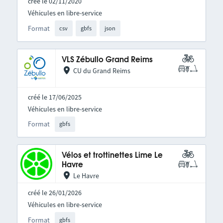
créé le 02/11/2020
Véhicules en libre-service
Format
csv
gbfs
json
VLS Zébullo Grand Reims
CU du Grand Reims
créé le 17/06/2025
Véhicules en libre-service
Format
gbfs
Vélos et trottinettes Lime Le
Havre
Le Havre
créé le 26/01/2026
Véhicules en libre-service
Format
gbfs