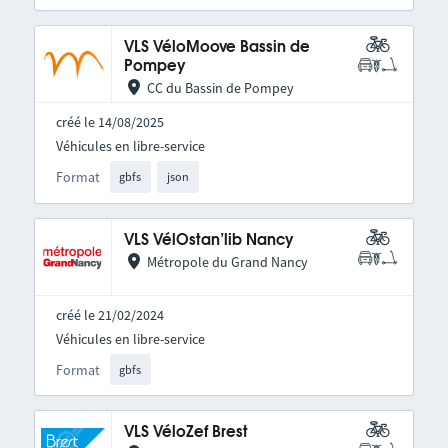
VLS VéloMoove Bassin de
Pompey
CC du Bassin de Pompey
créé le 14/08/2025
Véhicules en libre-service
Format
gbfs
json
VLS VélOstan’lib Nancy
Métropole du Grand Nancy
créé le 21/02/2024
Véhicules en libre-service
Format
gbfs
VLS VéloZef Brest