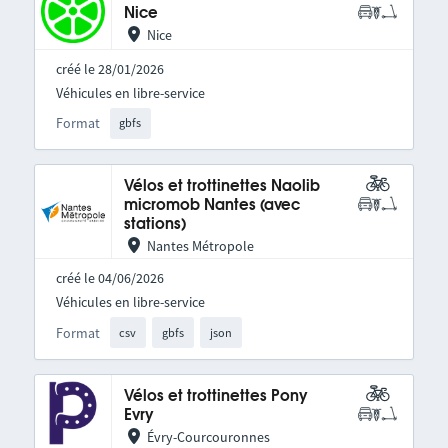
Nice
Nice
créé le 28/01/2026
Véhicules en libre-service
Format
gbfs
Vélos et trottinettes Naolib
micromob Nantes (avec
stations)
Nantes Métropole
créé le 04/06/2026
Véhicules en libre-service
Format
csv
gbfs
json
Vélos et trottinettes Pony
Evry
Évry-Courcouronnes