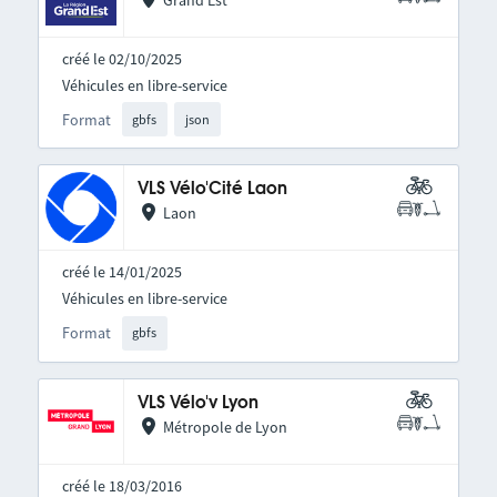
Grand Est
créé le 02/10/2025
Véhicules en libre-service
Format
gbfs
json
VLS Vélo'Cité Laon
Laon
créé le 14/01/2025
Véhicules en libre-service
Format
gbfs
VLS Vélo'v Lyon
Métropole de Lyon
créé le 18/03/2016