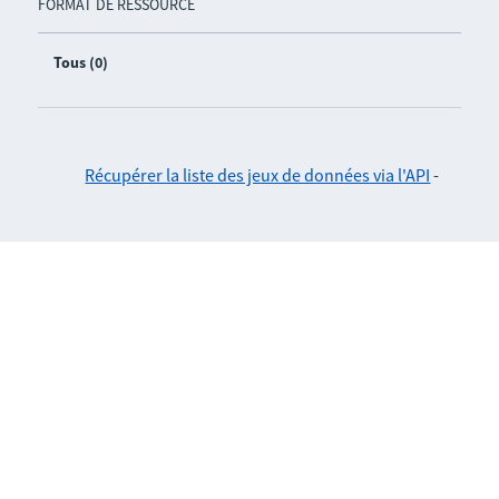
FORMAT DE RESSOURCE
Tous (0)
Récupérer la liste des jeux de données via l'API
-