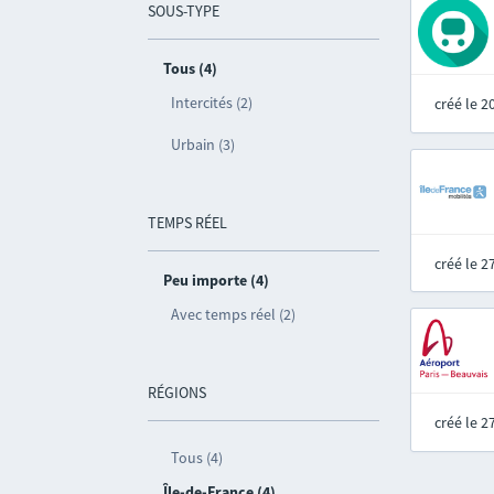
SOUS-TYPE
Tous (4)
Intercités (2)
créé le 
Urbain (3)
TEMPS RÉEL
créé le 
Peu importe (4)
Avec temps réel (2)
RÉGIONS
créé le 
Tous (4)
Île-de-France (4)