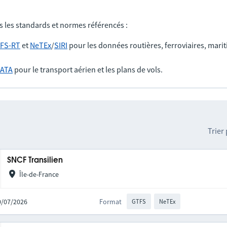
s les standards et normes référencés :
FS-RT
et
NeTEx
/
SIRI
pour les données routières, ferroviaires, marit
IATA
pour le transport aérien et les plans de vols.
Trier
SNCF Transilien
Île-de-France
10/07/2026
Format
GTFS
NeTEx