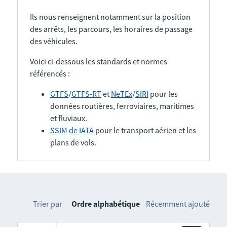
Ils nous renseignent notamment sur la position
des arrêts, les parcours, les horaires de passage
des véhicules.
Voici ci-dessous les standards et normes
référencés :
GTFS
/
GTFS-RT
et
NeTEx
/
SIRI
pour les
données routières, ferroviaires, maritimes
et fluviaux.
SSIM de IATA
pour le transport aérien et les
plans de vols.
Trier par
Ordre alphabétique
Récemment ajouté