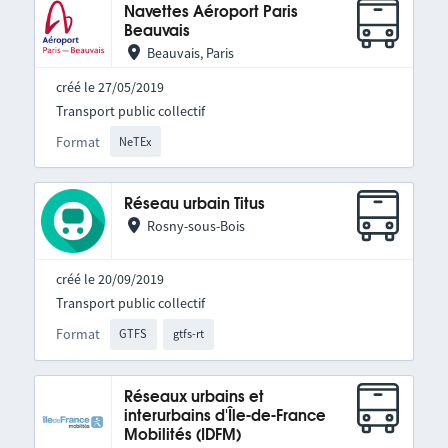
Navettes Aéroport Paris
Beauvais
Beauvais, Paris
créé le 27/05/2019
Transport public collectif
Format
NeTEx
Réseau urbain Titus
Rosny-sous-Bois
créé le 20/09/2019
Transport public collectif
Format
GTFS
gtfs-rt
Réseaux urbains et
interurbains d'Île-de-France
Mobilités (IDFM)