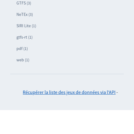
GTFS (3)
NeTEx (3)
SIRI Lite (1)
gtfs-rt (1)
pdf (1)
web (1)
Récupérer la liste des jeux de données via l'API
-